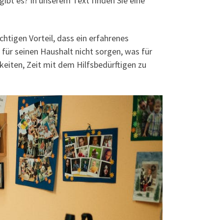
ibt es? In unserem Text finden Sie eine
tigen Vorteil, dass ein erfahrenes
 für seinen Haushalt nicht sorgen, was für
eiten, Zeit mit dem Hilfsbedürftigen zu