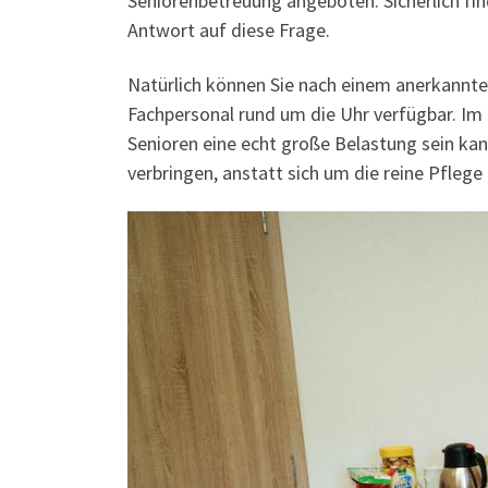
Seniorenbetreuung angeboten. Sicherlich fin
Antwort auf diese Frage.
Natürlich können Sie nach einem anerkannte
Fachpersonal rund um die Uhr verfügbar. Im F
Senioren eine echt große Belastung sein kan
verbringen, anstatt sich um die reine Pfleg