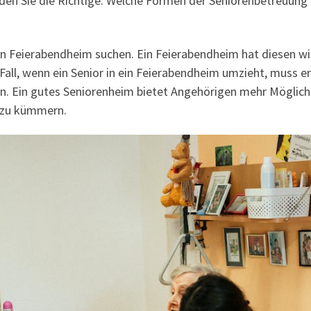
den Sie die Richtige. Welche Formen der Seniorenbetreuung g
n Feierabendheim suchen. Ein Feierabendheim hat diesen wich
all, wenn ein Senior in ein Feierabendheim umzieht, muss er
n. Ein gutes Seniorenheim bietet Angehörigen mehr Möglichk
e zu kümmern.