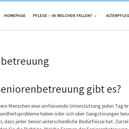
HOMEPAGE
PFLEGE – IN WELCHEN FÄLLEN?
ALTENPFLEG
nbetreuung
eniorenbetreuung gibt es?
 ältere Menschen eine umfassende Unterstützung jeden Tag br
undheitsprobleme haben oder sich über Gangstörungen bes
en, dass jeder Senior unterschiedliche Bedürfnisse hat. Zur